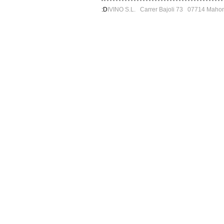
:D
IVINO S.L. Carrer Bajoli 73 07714 Mah